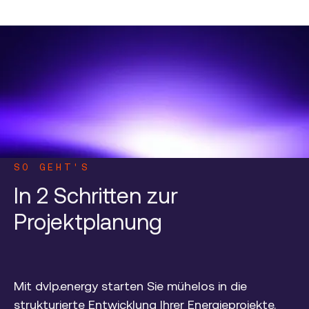
SO GEHT'S
In 2 Schritten zur
Projektplanung
Mit dvlp.energy starten Sie mühelos in die
strukturierte Entwicklung Ihrer Energieprojekte.