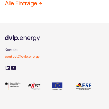
Alle Einträge →
für ein Projekt früher besser einzuschätzen.
Kontakt:
contact@dvlp.energy