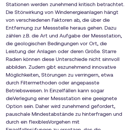
Stationen werden zunehmend kritisch betrachtet.
Die Störwirkung von Windenergieanlagen hängt
von verschiedenen Faktoren ab, die über die
Entfernung zur Messstelle heraus gehen. Dazu
zählen z.B. die Art und Aufgabe der Messstation,
die geologischen Bedingungen vor Ort, die
Leistung der Anlagen oder deren Größe. Starre
Radien können diese Unterschiede nicht sinnvoll
abbilden. Zudem gibt eszunehmend innovative
Möglichkeiten, Störungen zu verringern, etwa
durch Filtermethoden oder angepasste
Betriebsweisen. In Einzelfällen kann sogar
dieVerlegung einer Messstation eine geeignete
Option sein. Daher wird zunehmend gefordert,
pauschale Mindestabstände zu hinterfragen und
durch ein flexiblesVorgehen mit
Einzelfallprüfungen zu ersetzen, das die