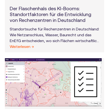
Der Flaschenhals des KI-Booms:
Standortfaktoren für die Entwicklung
von Rechenzentren in Deutschland
Standortsuche für Rechenzentren in Deutschland:
Wie Netzanschluss, Wasser, Baurecht und das
EnEfG entscheiden, wo sich Flächen wirtschaftlich
entwickeln lassen.
Weiterlesen →