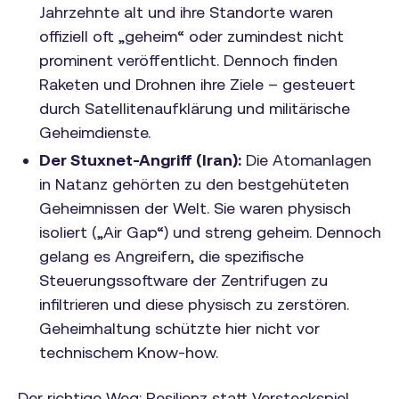
Jahrzehnte alt und ihre Standorte waren
offiziell oft „geheim“ oder zumindest nicht
prominent veröffentlicht. Dennoch finden
Raketen und Drohnen ihre Ziele – gesteuert
durch Satellitenaufklärung und militärische
Geheimdienste.
Der Stuxnet-Angriff (Iran):
Die Atomanlagen
in Natanz gehörten zu den bestgehüteten
Geheimnissen der Welt. Sie waren physisch
isoliert („Air Gap“) und streng geheim. Dennoch
gelang es Angreifern, die spezifische
Steuerungssoftware der Zentrifugen zu
infiltrieren und diese physisch zu zerstören.
Geheimhaltung schützte hier nicht vor
technischem Know-how.
Der richtige Weg: Resilienz statt Versteckspiel