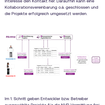
Interesse den Kontakt her. Daraufhin kann eine
Kollaborationsvereinbarung o.ä. geschlossen und
die Projekte erfolgreich umgesetzt werden.
Im 1. Schritt geben Entwickler bzw. Betreiber
ausgewählte Projekte für die NVP-Vermittlung frei